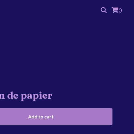
0
n de papier
Add to cart