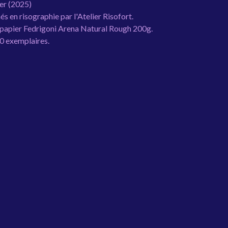
er (2025)
s en risographie par l'Atelier Risofort.
 papier Fedrigoni Arena Natural Rough 200g.
0 exemplaires.