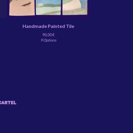
Handmade Painted Tile
90,00
€
9 Options